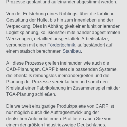
Prozesse geplant und aufeinander abgestimmt werden.
Von der Entstehung eines Rohlings, über die farbliche
Gestaltung der Hülle, bis hin zum Innenleben und der
Verpackung. Dies in Abhängigkeit einer funktionierenden
Logistikplanung, kollisionsfrei miteinander abgestimmten
Werkzeugen, detailliert ausgestattete Arbeitsplätze,
verbunden mit einer
Fördertechnik
, aufgeständert auf
einem statisch berechneten
Stahlbau
.
All diese Prozesse greifen ineinander, wie auch die
CAD-Planungen. CARF bietet die passenden Systeme,
die ebenfalls reibungslos ineinandergreifen und die
Planung der Prozesse vereinfachen und somit den
Kreislauf einer Fabrikplanung im Zusammenspiel mit der
TGA-Planung schließen.
Die weltweit einzigartige Produktpalette von CARF ist
nur möglich durch die Auftragsentwicklung der
deutschen Automobilfirmen. Profitieren auch Sie von
einem der größten Industriezweige Deutschlands.