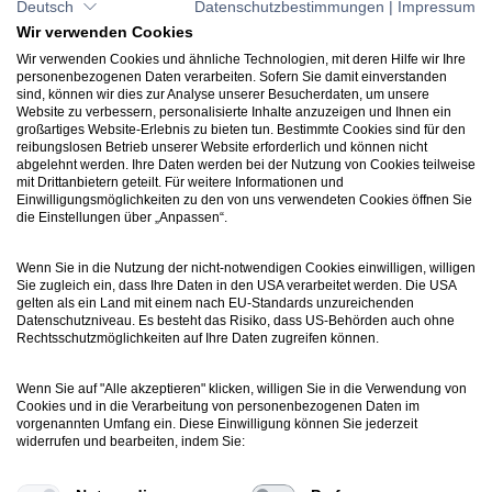
Deutsch
Datenschutzbestimmungen
|
Impressum
Wir verwenden Cookies
Wir verwenden Cookies und ähnliche Technologien, mit deren Hilfe wir Ihre
personenbezogenen Daten verarbeiten. Sofern Sie damit einverstanden
sind, können wir dies zur Analyse unserer Besucherdaten, um unsere
Website zu verbessern, personalisierte Inhalte anzuzeigen und Ihnen ein
großartiges Website-Erlebnis zu bieten tun. Bestimmte Cookies sind für den
reibungslosen Betrieb unserer Website erforderlich und können nicht
abgelehnt werden. Ihre Daten werden bei der Nutzung von Cookies teilweise
mit Drittanbietern geteilt. Für weitere Informationen und
Einwilligungsmöglichkeiten zu den von uns verwendeten Cookies öffnen Sie
die Einstellungen über „Anpassen“.
Wenn Sie in die Nutzung der nicht-notwendigen Cookies einwilligen, willigen
Sie zugleich ein, dass Ihre Daten in den USA verarbeitet werden. Die USA
gelten als ein Land mit einem nach EU-Standards unzureichenden
Datenschutzniveau. Es besteht das Risiko, dass US-Behörden auch ohne
Rechtsschutzmöglichkeiten auf Ihre Daten zugreifen können.
Wenn Sie auf "Alle akzeptieren" klicken, willigen Sie in die Verwendung von
Cookies und in die Verarbeitung von personenbezogenen Daten im
vorgenannten Umfang ein. Diese Einwilligung können Sie jederzeit
widerrufen und bearbeiten, indem Sie: