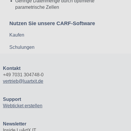
Geringe Datenmenge durch optimierte
parametrische Zellen
Nutzen Sie unsere CARF-Software
Kaufen
Schulungen
Kontakt
+49 7031 304748-0
vertrieb@luartxit.de
Support
Webticket erstellen
Newsletter
Inside LuArtX IT