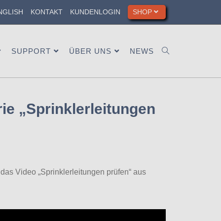
NGLISH
KONTAKT
KUNDENLOGIN
SHOP
SUPPORT
ÜBER UNS
NEWS
ie „Sprinklerleitungen
e das Video „Sprinklerleitungen prüfen“ aus