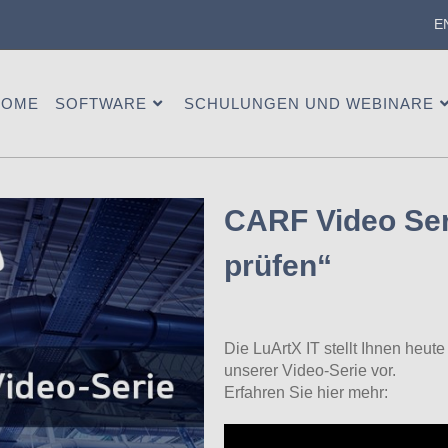
E
HOME
SOFTWARE
SCHULUNGEN UND WEBINARE
CARF Video Ser
prüfen“
Die LuArtX IT stellt Ihnen heut
unserer Video-Serie vor.
Erfahren Sie hier mehr: