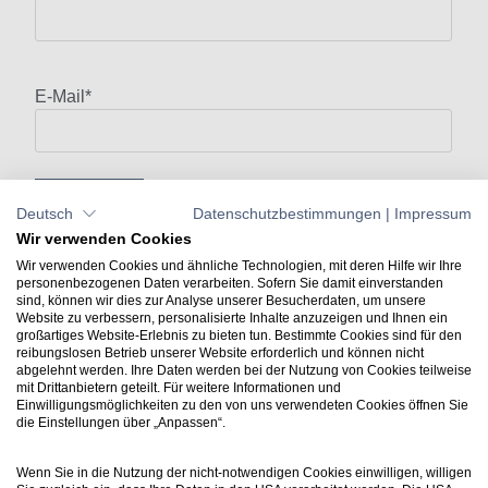
E-Mail
*
Deutsch
Datenschutzbestimmungen
|
Impressum
Wir verwenden Cookies
Wir verwenden Cookies und ähnliche Technologien, mit deren Hilfe wir Ihre
personenbezogenen Daten verarbeiten. Sofern Sie damit einverstanden
sind, können wir dies zur Analyse unserer Besucherdaten, um unsere
Website zu verbessern, personalisierte Inhalte anzuzeigen und Ihnen ein
großartiges Website-Erlebnis zu bieten tun. Bestimmte Cookies sind für den
reibungslosen Betrieb unserer Website erforderlich und können nicht
abgelehnt werden. Ihre Daten werden bei der Nutzung von Cookies teilweise
mit Drittanbietern geteilt. Für weitere Informationen und
Kontakt
Einwilligungsmöglichkeiten zu den von uns verwendeten Cookies öffnen Sie
+49 7031 304748-0
die Einstellungen über „Anpassen“.
vertrieb@luartxit.de
Wenn Sie in die Nutzung der nicht-notwendigen Cookies einwilligen, willigen