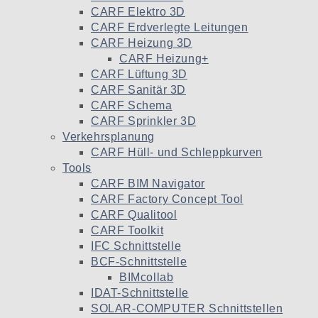
CARF Elektro 3D
CARF Erdverlegte Leitungen
CARF Heizung 3D
CARF Heizung+
CARF Lüftung 3D
CARF Sanitär 3D
CARF Schema
CARF Sprinkler 3D
Verkehrsplanung
CARF Hüll- und Schleppkurven
Tools
CARF BIM Navigator
CARF Factory Concept Tool
CARF Qualitool
CARF Toolkit
IFC Schnittstelle
BCF-Schnittstelle
BIMcollab
IDAT-Schnittstelle
SOLAR-COMPUTER Schnittstellen