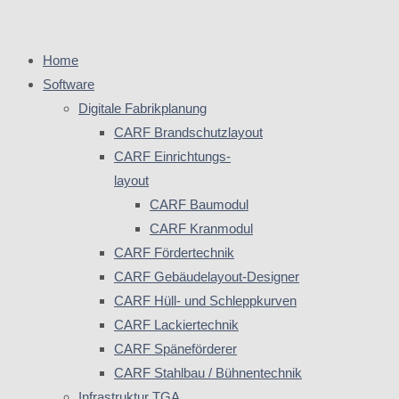
Home
Software
Digitale Fabrikplanung
CARF Brandschutzlayout
CARF Einrichtungs-
layout
CARF Baumodul
CARF Kranmodul
CARF Fördertechnik
CARF Gebäudelayout-Designer
CARF Hüll- und Schleppkurven
CARF Lackiertechnik
CARF Späneförderer
CARF Stahlbau / Bühnentechnik
Infrastruktur TGA