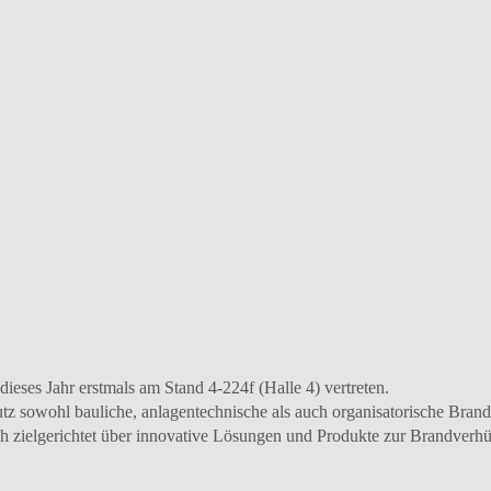
dieses Jahr erstmals am Stand 4-224f (Halle 4) vertreten.
utz sowohl bauliche, anlagentechnische als auch organisatorische Bran
 sich zielgerichtet über innovative Lösungen und Produkte zur Brandv