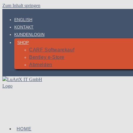
Zum Inhalt springen
ENGLISH
KONTAKT
KUNDENLOGIN
SHOP
CARF Softwarekauf
Bentley e-Store
Abmelden
HOME