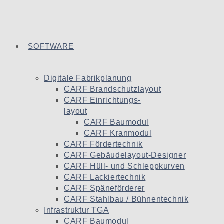
SOFTWARE
Digitale Fabrikplanung
CARF Brandschutzlayout
CARF Einrichtungs-
layout
CARF Baumodul
CARF Kranmodul
CARF Fördertechnik
CARF Gebäudelayout-Designer
CARF Hüll- und Schleppkurven
CARF Lackiertechnik
CARF Späneförderer
CARF Stahlbau / Bühnentechnik
Infrastruktur TGA
CARF Baumodul