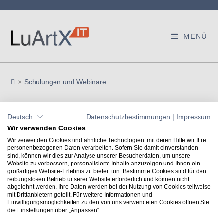
MENÜ
>
Schulungen und Webinare
Schulungsanfrage
Deutsch
Datenschutzbestimmungen
|
Impressum
Wir verwenden Cookies
Wir verwenden Cookies und ähnliche Technologien, mit deren Hilfe wir Ihre
personenbezogenen Daten verarbeiten. Sofern Sie damit einverstanden
sind, können wir dies zur Analyse unserer Besucherdaten, um unsere
Website zu verbessern, personalisierte Inhalte anzuzeigen und Ihnen ein
großartiges Website-Erlebnis zu bieten tun. Bestimmte Cookies sind für den
reibungslosen Betrieb unserer Website erforderlich und können nicht
abgelehnt werden. Ihre Daten werden bei der Nutzung von Cookies teilweise
mit Drittanbietern geteilt. Für weitere Informationen und
Kontakt
Einwilligungsmöglichkeiten zu den von uns verwendeten Cookies öffnen Sie
+49 7031 304748-0
die Einstellungen über „Anpassen“.
vertrieb@luartxit.de