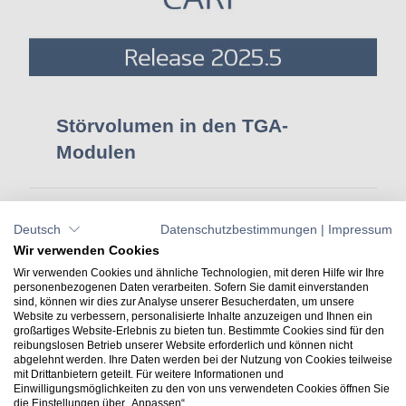
Störvolumen in den TGA-
Modulen
25. März 2026
Deutsch
Datenschutzbestimmungen
|
Impressum
Wir verwenden Cookies
Wir verwenden Cookies und ähnliche Technologien, mit deren Hilfe wir Ihre
personenbezogenen Daten verarbeiten. Sofern Sie damit einverstanden
sind, können wir dies zur Analyse unserer Besucherdaten, um unsere
Website zu verbessern, personalisierte Inhalte anzuzeigen und Ihnen ein
großartiges Website-Erlebnis zu bieten tun. Bestimmte Cookies sind für den
reibungslosen Betrieb unserer Website erforderlich und können nicht
abgelehnt werden. Ihre Daten werden bei der Nutzung von Cookies teilweise
mit Drittanbietern geteilt. Für weitere Informationen und
Kontakt
Einwilligungsmöglichkeiten zu den von uns verwendeten Cookies öffnen Sie
+49 7031 304748-0
die Einstellungen über „Anpassen“.