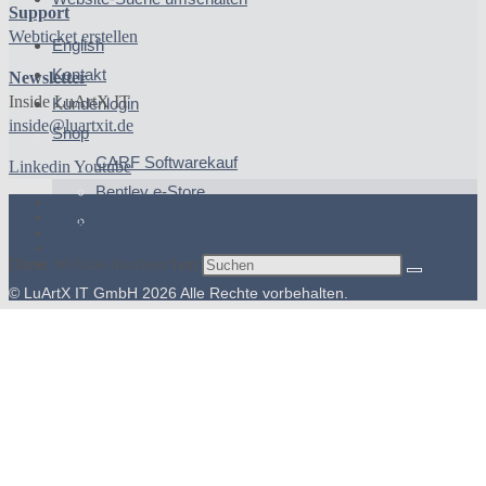
Support
Webticket erstellen
English
Kontakt
Newsletter
Inside LuArtX IT
Kundenlogin
inside@luartxit.de
Shop
CARF Softwarekauf
Linkedin
Youtube
Bentley e-Store
AGB
Impressum
Abmelden
Datenschutz
Cookie-Richtlinie (EU)
Cookie Policy (EU)
Diese Website durchsuchen
© LuArtX IT GmbH 2026 Alle Rechte vorbehalten.