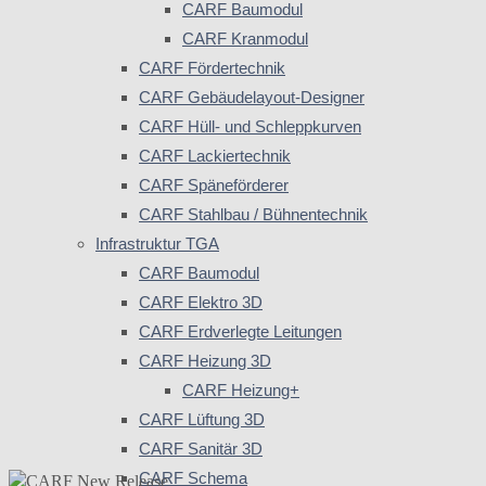
CARF Baumodul
CARF Kranmodul
CARF Fördertechnik
CARF Gebäudelayout-Designer
CARF Hüll- und Schleppkurven
CARF Lackiertechnik
CARF Späneförderer
CARF Stahlbau / Bühnentechnik
Infrastruktur TGA
CARF Baumodul
CARF Elektro 3D
CARF Erdverlegte Leitungen
CARF Heizung 3D
CARF Heizung+
CARF Lüftung 3D
CARF Sanitär 3D
CARF Schema