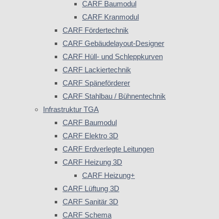
CARF Baumodul
CARF Kranmodul
CARF Fördertechnik
CARF Gebäudelayout-Designer
CARF Hüll- und Schleppkurven
CARF Lackiertechnik
CARF Späneförderer
CARF Stahlbau / Bühnentechnik
Infrastruktur TGA
CARF Baumodul
CARF Elektro 3D
CARF Erdverlegte Leitungen
CARF Heizung 3D
CARF Heizung+
CARF Lüftung 3D
CARF Sanitär 3D
CARF Schema