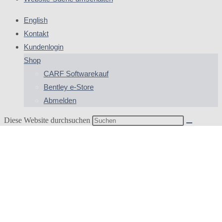
English
Kontakt
Kundenlogin
Shop
CARF Softwarekauf
Bentley e-Store
Abmelden
Diese Website durchsuchen